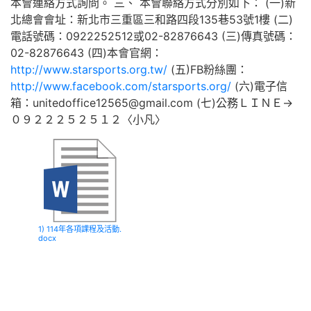
本會連絡方式詢問。 三、 本會聯絡方式分別如下： (一)新
北總會會址：新北市三重區三和路四段135巷53號1樓 (二)
電話號碼：0922252512或02-82876643 (三)傳真號碼：
02-82876643 (四)本會官網：
http://www.starsports.org.tw/
(五)FB粉絲團：
http://www.facebook.com/starsports.org/
(六)電子信
箱：unitedoffice12565@gmail.com (七)公務ＬＩＮＥ→
０９２２２５２５１２〈小凡〉
1) 114年各項課程及活動.
docx