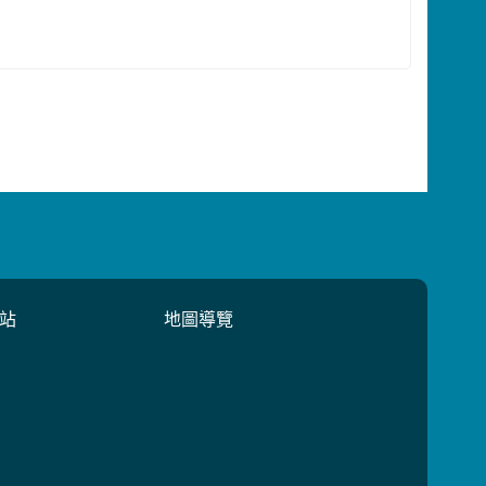
站
地圖導覽