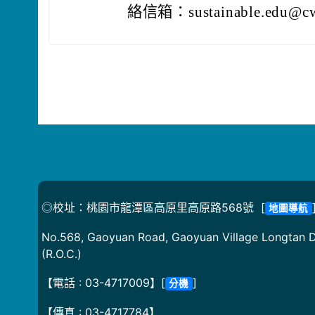
絡信箱：sustainable.edu@c
◎校址：桃園市龍潭區高原里高原路568號 [
地圖導航
No.568, Gaoyuan Road, Gaoyuan Village Longtan Di
(R.O.C.)
【電話 : 03-4717009】[
]
分機
【傳真 : 03-4717784】