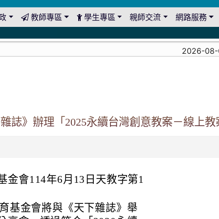
政
教師專區
學生專區
親師交流
網路服務
2026-08-03
雜誌》辦理「2025永續台灣創意教案－線上教
金會114年6月13日天教字第1
教育基金會將與《天下雜誌》舉