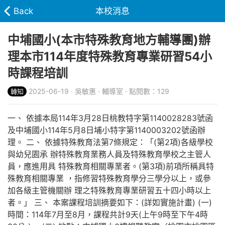
Back
本校消息
中埔國小(本市特殊教育地方輔導團)辦
理本市114年度特殊教育專業研習54小
時課程培訓
2025-06-19 · 吳敏惠 · 輔導室 · 點閱數：129
轉知
一、 依據本局114年3月28日桃教特字第1140028283號函
及中埔國小114年5月8日埔小特字第1140003202號函辦
理。 二、 依據特殊教育法第7條規定：「(第2項)各級學校
與幼兒園承 辦特殊教育業務人員及特殊教育學校之主管人
員，應進用具 特殊教育相關專業者。(第3項)前項所稱具特
殊教育相關專業 ，指修習特殊教育學分三學分以上，或參
加各級主管機關辦 理之特殊教育專業研習五十四小時以上
者。」 三、 本案課程培訓摘要如下：(詳如實施計畫) (一)
時間：114年7月至8月，課程共計9天(上午9時至下午4時