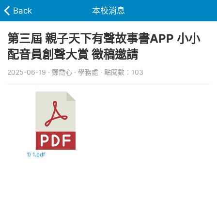
Back
本校消息
第三屆 親子天下有聲故事書APP 小小
配音員創聲大賞 徵稿邀請
2025-06-19 · 鄭喬心 · 學務處 · 點閱數：103
1) 1.pdf