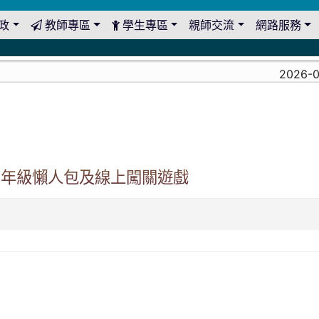
政
教師專區
學生專區
親師交流
網路服務
2026-08
高年級懶人包及線上闖關遊戲