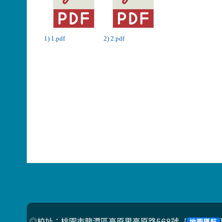
1) 1.pdf
2) 2.pdf
◎校址：桃園市龍潭區高原里高原路568號 [