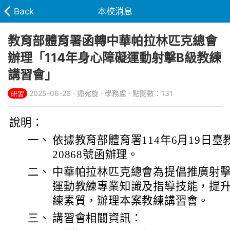
Back
本校消息
教育部體育署函轉中華帕拉林匹克總會
辦理「114年身心障礙運動射擊B級教練
講習會」
2025-06-26 · 鍾宛旋 · 學務處 · 點閱數：131
研習
說明：
一、
依據教育部體育署114年6月19日臺教
20868號函辦理。
二、
中華帕拉林匹克總會為提倡推廣射
運動教練專業知識及指導技能，提
練素質，辦理本案教練講習會。
三、
講習會相關資訊：