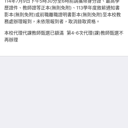
114年7月9日下午5時30分至6時前請攜帶身分證、最高學
歷證件、教師證等正本(無則免附)、113學年度敘薪通知書
影本(無則免附)或前職離職證明書影本(無則免附)至本校教
務處辦理報到，未依限報到者，取消錄取資格。
本校代理代課教師甄選已額滿 第4-6次代理(課)教師甄選不
再辦理