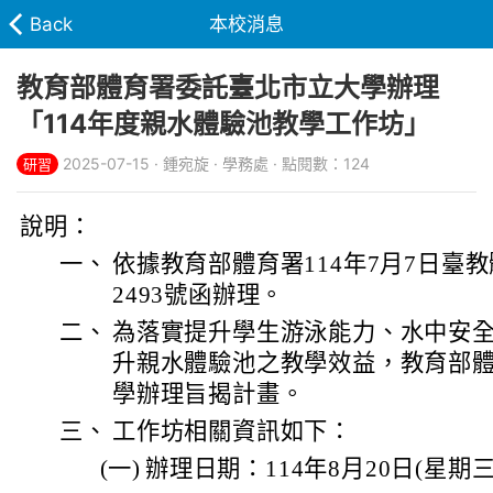
Back
本校消息
教育部體育署委託臺北市立大學辦理
「114年度親水體驗池教學工作坊」
2025-07-15 · 鍾宛旋 · 學務處 · 點閱數：124
研習
說明：
一、
依據教育部體育署114年7月7日臺教體
2493號函辦理。
二、
為落實提升學生游泳能力、水中安
升親水體驗池之教學效益，教育部
學辦理旨揭計畫。
三、
工作坊相關資訊如下：
(一)
辦理日期：114年8月20日(星期三