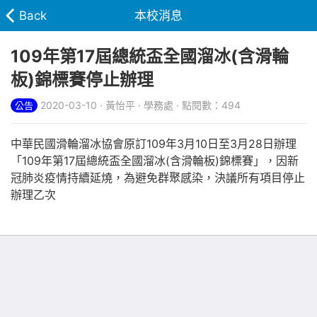
Back
本校消息
109年第17屆總統盃全國溜冰(含滑輪
板)錦標賽停止辦理
2020-03-10 · 黃怡平 · 學務處 · 點閱數：494
公告
中華民國滑輪溜冰協會原訂109年3月10日至3月28日辦理
「109年第17屆總統盃全國溜冰(含滑輪板)錦標賽」，因新
冠肺炎疫情持續延燒，為避免群聚感染，決議所有項目停止
辦理乙次