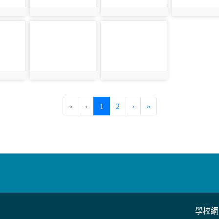
photo:3315
photo:3290
photo:3303
photo-3305
photo-3318
photo:3305
photo:3318
(current)
«
‹
1
2
›
»
學校網
]