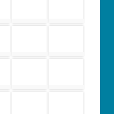
photo:3309
photo:3714
photo-3311
photo-3716
photo:3311
photo:3716
photo-3288
photo-3301
photo:3288
photo:3301
photo-3316
photo-3291