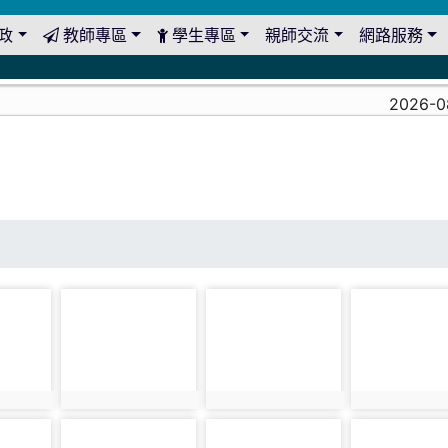
政
教師專區
學生專區
親師交流
網路服務
2026-08-
photo-3711
photo-3281
photo-3294
photo:3711
photo:3281
photo:3294
photo-3713
photo-3283
photo-3296