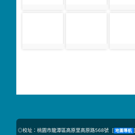
photo:3314
photo:3289
photo:3302
photo-3304
photo-3317
photo-3292
photo:3304
photo:3317
photo:3292
◎校址：桃園市龍潭區高原里高原路568號 [
地圖導航