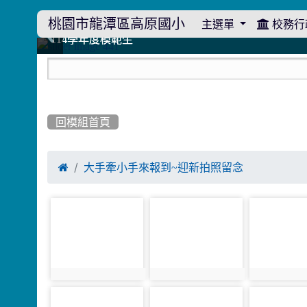
桃園市龍潭區高原國小
主選單
校務行
:::
114學年度模範生
114學年度模範生
高原110 追夢向前行
高原110 追夢向前行
橄欖樹群
橄欖樹群
:::
回模組首頁

大手牽小手來報到~迎新拍照留念
photo-3280
photo-3293
photo-3306
photo:3280
photo:3293
photo:3306
photo-3282
photo-3295
photo-3308