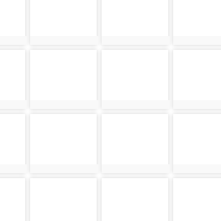
photo:3713
photo:3283
photo:3296
photo-3715
photo-3285
photo-3298
photo:3715
photo:3285
photo:3298
photo-3287
photo-3300
photo-3313
photo:3287
photo:3300
photo:3313
photo-3315
photo-3290
photo-3303