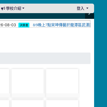
學校介紹
登入
08-03
8/9晚上7點宋坤傳藝於龍潭區武漢國小演出。中
決算書
photo-3816
photo-3829
photo:3816
photo:3829
photo-3857
photo-3819