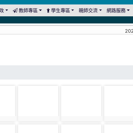
政
教師專區
學生專區
親師交流
網路服務
2026-
photo-3815
photo-3828
photo-3854
photo:3815
photo:3828
photo:3854
photo-3856
photo-3818
photo-3831