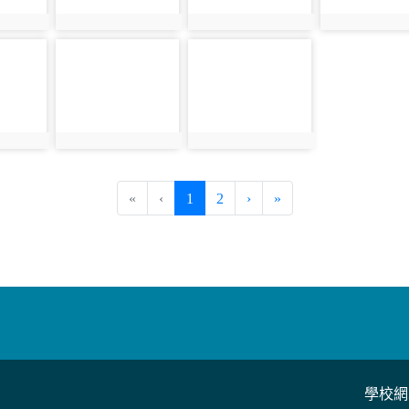
photo:3864
photo:3826
photo:3839
photo-3842
photo-3868
photo:3842
photo:3868
(current)
«
‹
1
2
›
»
學校網
]