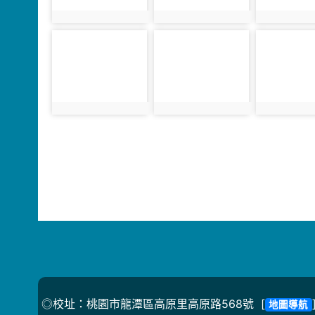
photo:3863
photo:3825
photo:3838
photo-3866
photo-3841
photo-3867
photo:3866
photo:3841
photo:3867
◎校址：桃園市龍潭區高原里高原路568號 [
地圖導航