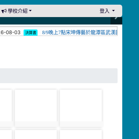
學校介紹
登入
08-03
8/9晚上7點宋坤傳藝於龍潭區武漢國小演出。中
決算書
photo-3937
photo-3904
photo:3937
photo:3904
photo-3940
photo-3907