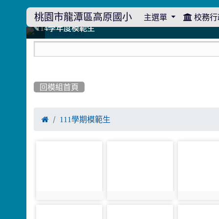
桃園市龍潭區高原國小
主選單
校務行
:::
114學年度模範生
114學年度模範生
高原110 追夢向前行
高原110 追夢向前行
橄欖樹群
橄欖樹群
:::
回模組首頁

111學期模範生
photo-3974
photo-3970
photo-3936
photo:3974
photo:3970
photo:3936
photo-3972
photo-3938
photo-3905