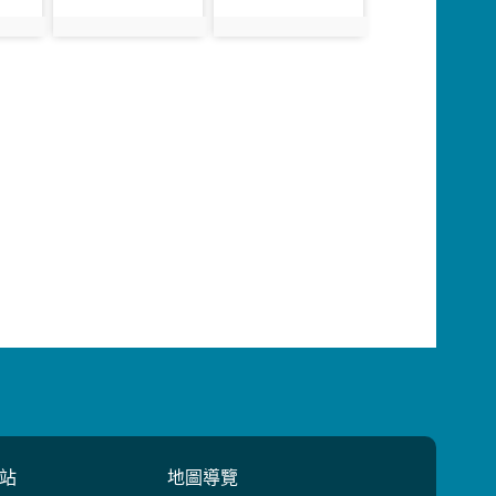
photo:3952
photo:3919
站
地圖導覽