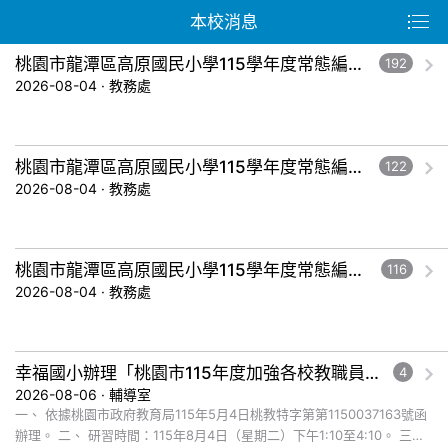
本校消息
桃園市龍潭區高原國民小學115學年度常態編班暨導師編配作業結果公告-五年級。
192
2026-08-04 · 教務處
桃園市龍潭區高原國民小學115學年度常態編班暨導師編配作業結果公告-三年級。
122
2026-08-04 · 教務處
桃園市龍潭區高原國民小學115學年度常態編班暨導師編配作業結果公告-一年級。
116
2026-08-04 · 教務處
幸福國小辦理「桃園市115年度加強各校教職員及家長特教知能研習」，鼓勵教師、家長及教師助理員踴躍報名參加
4
2026-08-06 · 輔導室
一、 依據桃園市政府教育局115年5月4日桃教特字第第1150037163號函
辦理。 二、 研習時間：115年8月4日（星期二）下午1:10至4:10。 三、