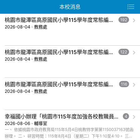
本校消息
桃園市龍潭區高原國民小學115學年度常態編班暨導師編配作業結果公告-五年級。
192
2026-08-04 · 教務處
桃園市龍潭區高原國民小學115學年度常態編班暨導師編配作業結果公告-三年級。
122
2026-08-04 · 教務處
桃園市龍潭區高原國民小學115學年度常態編班暨導師編配作業結果公告-一年級。
116
2026-08-04 · 教務處
幸福國小辦理「桃園市115年度加強各校教職員及家長特教知能研習」，鼓勵教師、家長及教師助理員踴躍報名參加
4
2026-08-06 · 輔導室
一、 依據桃園市政府教育局115年5月4日桃教特字第第1150037163號函
辦理。 二、 研習時間：115年8月4日（星期二）下午1:10至4:10。 三、