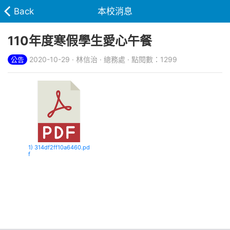
Back
本校消息
110年度寒假學生愛心午餐
2020-10-29 · 林信治 · 總務處 · 點閱數：1299
公告
1) 314df2ff10a6460.pd
f