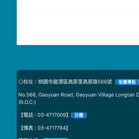
◎校址：桃園市龍潭區高原里高原路568號 [
地圖導航
No.568, Gaoyuan Road, Gaoyuan Village Longtan Di
(R.O.C.)
【電話 : 03-4717009】[
]
分機
【傳真 : 03-4717784】