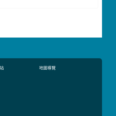
站
地圖導覽