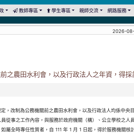
政
教師專區
學生專區
親師交流
網路服務
2026-08-0
關前之農田水利會，以及行政法人之年資，得採
1 項規定，改制為公務機關前之農田水利會，以及行政法人均係中
人員從事之工作內容，與服務於政府機關（構）、公立學校之人
屬全時專任性質者，自 111 年 1 月 1 日起，得於服務機