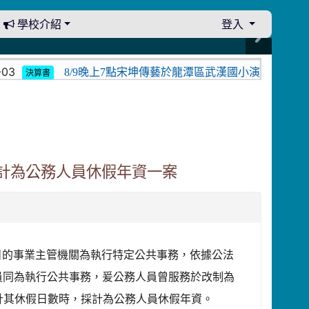
學校介紹
登入
3
8/9晚上7點宋坤傳藝於龍潭區武漢國小演出。中壢光
決算書
計為公務人員休假年資一案
央目的事業主管機關為執行特定公共事務，依據公法
員同為執行公共事務，爰公務人員曾服務於改制為
關核計其休假日數時，採計為公務人員休假年資。