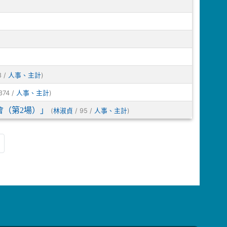
8 /
)
人事、主計
374 /
)
人事、主計
會（第2場）」
(
/ 95 /
)
林淑貞
人事、主計