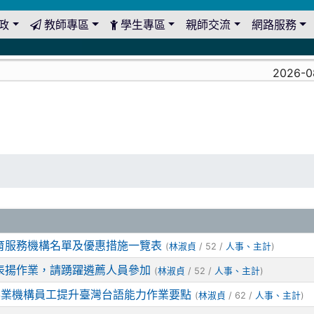
政
教師專區
學生專區
親師交流
網路服務
2026-08-
托育服務機構名單及優惠措施一覽表
(
/ 52 /
)
林淑貞
人事、主計
及表揚作業，請踴躍遴薦人員參加
(
/ 52 /
)
林淑貞
人事、主計
事業機構員工提升臺灣台語能力作業要點
(
/ 62 /
)
林淑貞
人事、主計