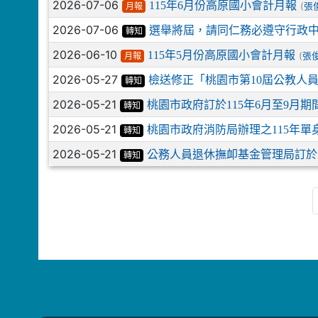
2026-07-06
115年6月份高原國小會計月報
(
張
月報
2026-07-06
選舉將屆，請同仁務必遵守行政
轉知
2026-06-10
115年5月份高原國小會計月報
(
張
月報
2026-05-27
檢送修正「桃園市第10屆公教人
轉知
2026-05-21
桃園市政府訂於115年6月至9月
轉知
2026-05-21
桃園市政府消防局辦理之115年
轉知
2026-05-21
公務人員退休撫卹基金管理局訂於
轉知