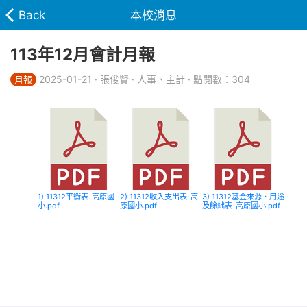
Back
本校消息
113年12月會計月報
2025-01-21 · 張俊賢 · 人事、主計 · 點閱數：304
月報
1) 11312平衡表-高原國
2) 11312收入支出表-高
3) 11312基金來源、用途
小.pdf
原國小.pdf
及餘絀表-高原國小.pdf