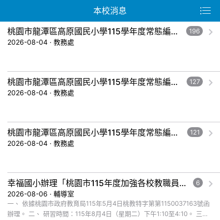
本校消息
桃園市龍潭區高原國民小學115學年度常態編班暨導師編配作業結果公告-五年級。
196
2026-08-04 · 教務處
桃園市龍潭區高原國民小學115學年度常態編班暨導師編配作業結果公告-三年級。
127
2026-08-04 · 教務處
桃園市龍潭區高原國民小學115學年度常態編班暨導師編配作業結果公告-一年級。
121
2026-08-04 · 教務處
幸福國小辦理「桃園市115年度加強各校教職員及家長特教知能研習」，鼓勵教師、家長及教師助理員踴躍報名參加
6
2026-08-06 · 輔導室
一、 依據桃園市政府教育局115年5月4日桃教特字第第1150037163號函
辦理。 二、 研習時間：115年8月4日（星期二）下午1:10至4:10。 三、