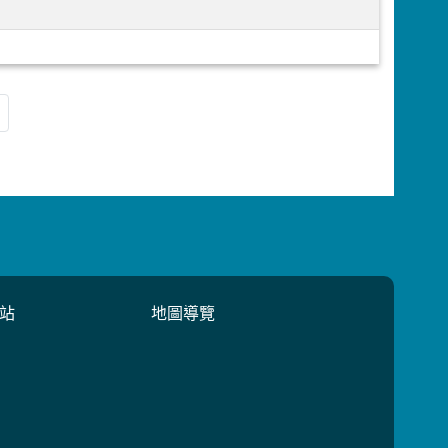
站
地圖導覽