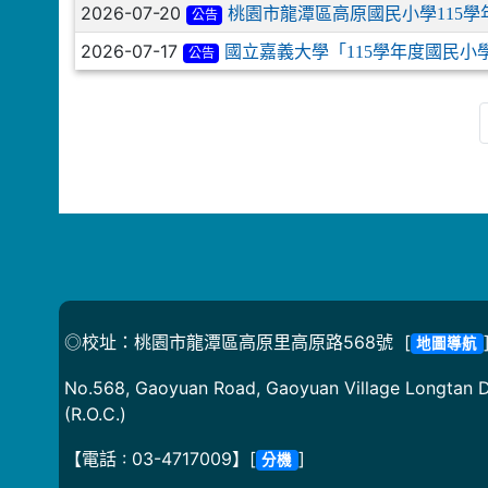
2026-07-20
桃園市龍潭區高原國民小學115
公告
2026-07-17
國立嘉義大學「115學年度國民
公告
◎校址：桃園市龍潭區高原里高原路568號 [
地圖導航
No.568, Gaoyuan Road, Gaoyuan Village Longtan Di
(R.O.C.)
【電話 : 03-4717009】[
]
分機