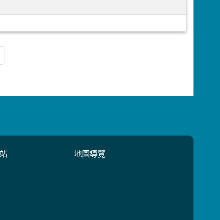
站
地圖導覽