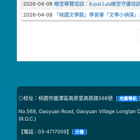
2026-04-08
暗空導覽培訓：Kayal Lala暗空守護培
2026-04-08
「桃園文學館」學習單「文學小偵探」
◎校址：桃園市龍潭區高原里高原路568號 [
地圖導航
No.568, Gaoyuan Road, Gaoyuan Village Longtan Di
(R.O.C.)
【電話 : 03-4717009】[
]
分機