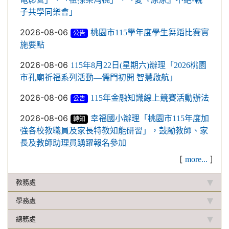
子共學同樂會」
2026-08-06
桃園市115學年度學生舞蹈比賽實
公告
施要點
2026-08-06
115年8月22日(星期六)辦理「2026桃園
市孔廟祈福系列活動—儒門初開 智慧啟航」
2026-08-06
115年金融知識線上競賽活動辦法
公告
2026-08-06
幸福國小辦理「桃園市115年度加
轉知
強各校教職員及家長特教知能研習」，鼓勵教師、家
長及教師助理員踴躍報名參加
[
]
more...
教務處
學務處
總務處