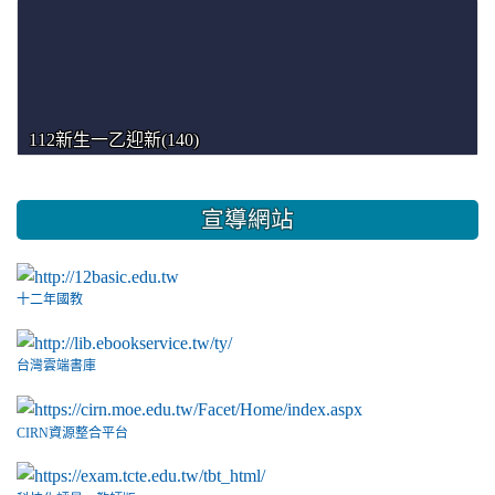
112新生一乙迎新(140)
宣導網站
十二年國教
台灣雲端書庫
CIRN資源整合平台