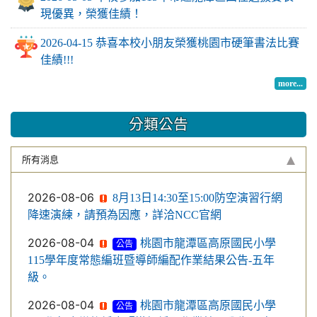
現優異，榮獲佳績！
2026-04-15 恭喜本校小朋友榮獲桃園市硬筆書法比賽
佳績!!!
more...
分類公告
所有消息
2026-08-06
8月13日14:30至15:00防空演習行網
降速演練，請預為因應，詳洽NCC官網
2026-08-04
桃園市龍潭區高原國民小學
公告
115學年度常態編班暨導師編配作業結果公告-五年
級。
2026-08-04
桃園市龍潭區高原國民小學
公告