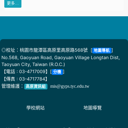
更多…
◎校址：桃園市龍潭區高原里高原路568號 [
]
地圖導航
No.568, Gaoyuan Road, Gaoyuan Village Longtan Dist,
Taoyuan City, Taiwan (R.O.C.)
【電話 : 03-4717009】[
]
分機
【傳真 : 03-4717784】
管理維護：
mis@gyps.tyc.edu.tw
高原資訊組
學校網站
地圖導覽