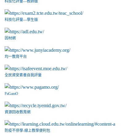
科技化評量---教師版
科技化評量---學生版
因材網
均一教育平台
全民資安素養自我評量
PaGamO
資源回收教育網
防疫不停學-線上教學便利包