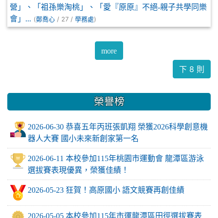
營」、「祖孫樂淘桃」、「愛『原原』不絕-親子共學同樂
會」...
(
/ 27 /
)
鄭喬心
學務處
more
下 8 則
榮譽榜
2026-06-30 恭喜五年丙班張凱翔 榮獲2026科學創意機
器人大賽 國小未來新創家第一名
2026-06-11 本校參加115年桃園市運動會 龍潭區游泳
選拔賽表現優異，榮獲佳績！
2026-05-23 狂賀！高原國小 語文競賽再創佳績
2026-05-05 本校參加115年市運龍潭區田徑選拔賽表