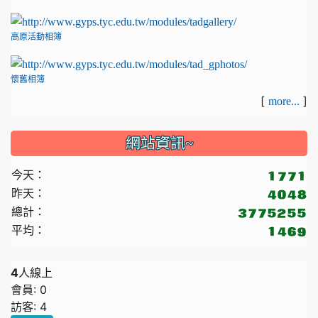
高原活動相簿
懷舊相簿
[
]
more...
網站資訊~
今天：
昨天：
總計：
平均：
4
人線上
會員: 0
訪客: 4