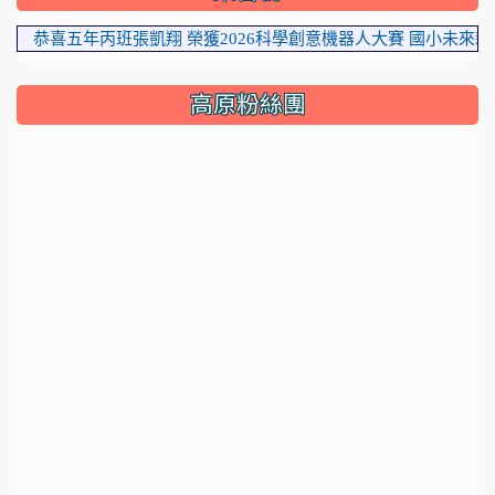
恭喜五年丙班張凱翔 榮獲2026科學創意機器人大賽 國小未來新創家
高原粉絲團