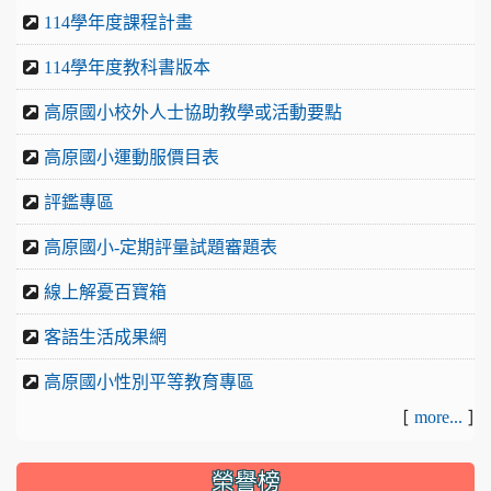
114學年度課程計畫
114學年度教科書版本
高原國小校外人士協助教學或活動要點
高原國小運動服價目表
評鑑專區
高原國小-定期評量試題審題表
線上解憂百寶箱
客語生活成果網
高原國小性別平等教育專區
[
]
more...
榮譽榜