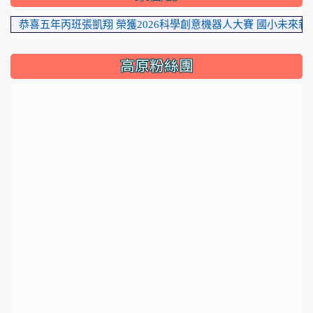
喜五年丙班張凱翔 榮獲2026科學創意機器人大賽 國小未來新創家
高原粉絲團