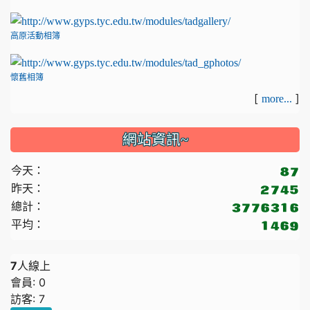
高原活動相簿
懷舊相簿
[
]
more...
網站資訊~
今天：
昨天：
總計：
平均：
7
人線上
會員: 0
訪客: 7