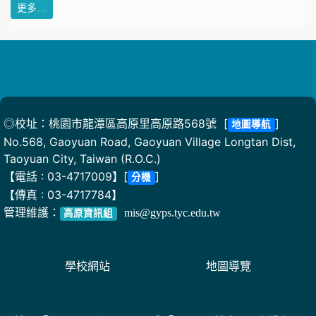
更多…
◎校址：桃園市龍潭區高原里高原路568號 [
]
地圖導航
No.568, Gaoyuan Road, Gaoyuan Village Longtan Dist,
Taoyuan City, Taiwan (R.O.C.)
【電話 : 03-4717009】[
]
分機
【傳真 : 03-4717784】
管理維護：
mis@gyps.tyc.edu.tw
高原資訊組
學校網站
地圖導覽