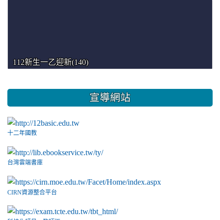
112新生一乙迎新(140)
宣導網站
十二年國教
台灣雲端書庫
CIRN資源整合平台