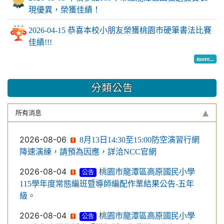
現優異，榮獲佳績！
2026-04-15 恭喜本校小朋友榮獲桃園市硬筆書法比賽
佳績!!!
more...
分類公告
所有消息
2026-08-06
8月13日14:30至15:00防空演習行網
降速演練，請預為因應，詳洽NCC官網
2026-08-04
桃園市龍潭區高原國民小學
公告
115學年度常態編班暨導師編配作業結果公告-五年
級。
2026-08-04
桃園市龍潭區高原國民小學
公告