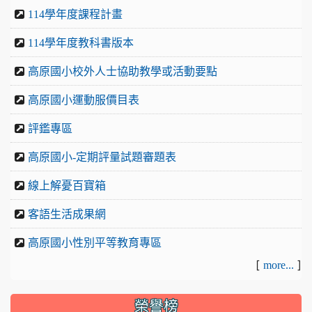
114學年度課程計畫
114學年度教科書版本
高原國小校外人士協助教學或活動要點
高原國小運動服價目表
評鑑專區
高原國小-定期評量試題審題表
線上解憂百寶箱
客語生活成果網
高原國小性別平等教育專區
[
]
more...
榮譽榜