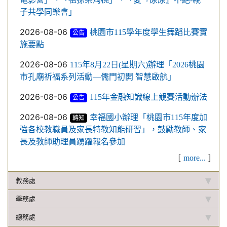
子共學同樂會」
2026-08-06
桃園市115學年度學生舞蹈比賽實
公告
施要點
2026-08-06
115年8月22日(星期六)辦理「2026桃園
市孔廟祈福系列活動—儒門初開 智慧啟航」
2026-08-06
115年金融知識線上競賽活動辦法
公告
2026-08-06
幸福國小辦理「桃園市115年度加
轉知
強各校教職員及家長特教知能研習」，鼓勵教師、家
長及教師助理員踴躍報名參加
[
]
more...
教務處
學務處
總務處