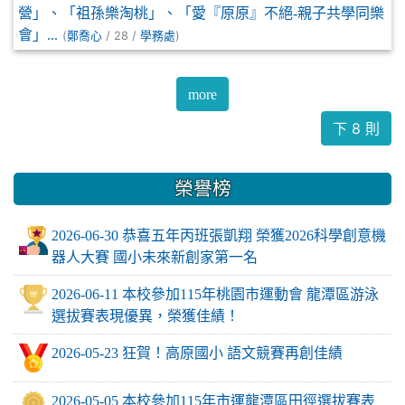
營」、「祖孫樂淘桃」、「愛『原原』不絕-親子共學同樂
會」...
(
/ 28 /
)
鄭喬心
學務處
more
下 8 則
榮譽榜
2026-06-30 恭喜五年丙班張凱翔 榮獲2026科學創意機
器人大賽 國小未來新創家第一名
2026-06-11 本校參加115年桃園市運動會 龍潭區游泳
選拔賽表現優異，榮獲佳績！
2026-05-23 狂賀！高原國小 語文競賽再創佳績
2026-05-05 本校參加115年市運龍潭區田徑選拔賽表