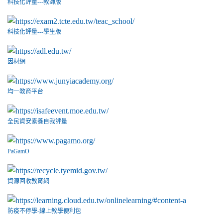
科技化評量---教師版
科技化評量---學生版
因材網
均一教育平台
全民資安素養自我評量
PaGamO
資源回收教育網
防疫不停學-線上教學便利包