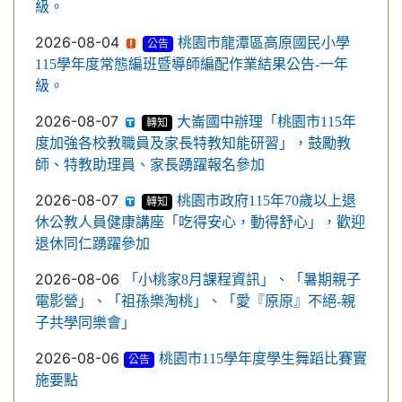
級。
2026-08-04
桃園市龍潭區高原國民小學
公告
115學年度常態編班暨導師編配作業結果公告-一年
級。
2026-08-07
大崙國中辦理「桃園市115年
轉知
度加強各校教職員及家長特教知能研習」，鼓勵教
師、特教助理員、家長踴躍報名參加
2026-08-07
桃園市政府115年70歲以上退
轉知
休公教人員健康講座「吃得安心，動得舒心」，歡迎
退休同仁踴躍參加
2026-08-06
「小桃家8月課程資訊」、「暑期親子
電影營」、「祖孫樂淘桃」、「愛『原原』不絕-親
子共學同樂會」
2026-08-06
桃園市115學年度學生舞蹈比賽實
公告
施要點