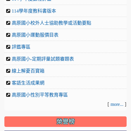
114學年度教科書版本
高原國小校外人士協助教學或活動要點
高原國小運動服價目表
評鑑專區
高原國小-定期評量試題審題表
線上解憂百寶箱
客語生活成果網
高原國小性別平等教育專區
[
]
more...
榮譽榜