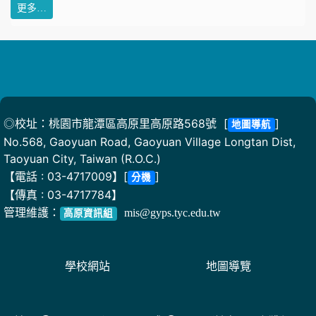
更多…
◎校址：桃園市龍潭區高原里高原路568號 [
]
地圖導航
No.568, Gaoyuan Road, Gaoyuan Village Longtan Dist,
Taoyuan City, Taiwan (R.O.C.)
【電話 : 03-4717009】[
]
分機
【傳真 : 03-4717784】
管理維護：
mis@gyps.tyc.edu.tw
高原資訊組
學校網站
地圖導覽