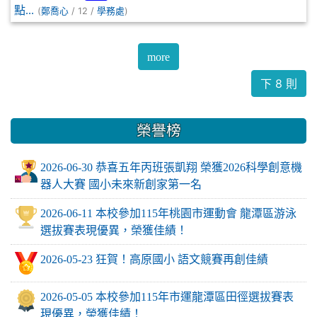
點...
(
/ 12 /
)
鄭喬心
學務處
more
下 8 則
榮譽榜
2026-06-30 恭喜五年丙班張凱翔 榮獲2026科學創意機
器人大賽 國小未來新創家第一名
2026-06-11 本校參加115年桃園市運動會 龍潭區游泳
選拔賽表現優異，榮獲佳績！
2026-05-23 狂賀！高原國小 語文競賽再創佳績
2026-05-05 本校參加115年市運龍潭區田徑選拔賽表
現優異，榮獲佳績！