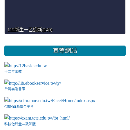
112新生一乙迎新(140)
宣導網站
十二年國教
台灣雲端書庫
CIRN資源整合平台
科技化評量---教師版