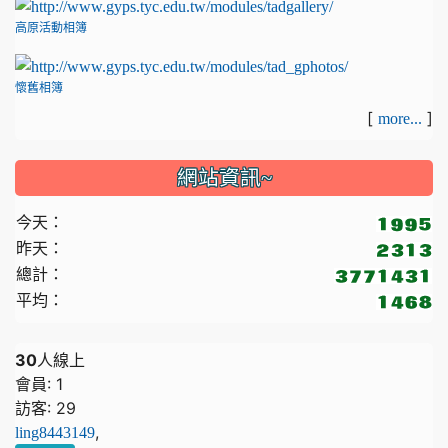
高原活動相簿
懷舊相簿
[
]
more...
網站資訊~
今天：
昨天：
總計：
平均：
30
人線上
會員: 1
訪客: 29
,
ling8443149