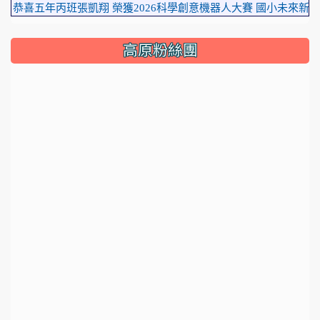
喜五年丙班張凱翔 榮獲2026科學創意機器人大賽 國小未來新創家第
高原粉絲團